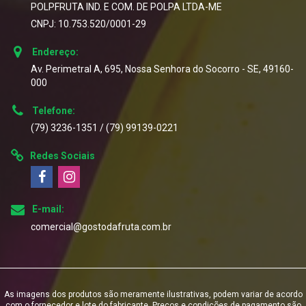
POLPFRUTA IND. E COM. DE POLPA LTDA-ME
CNPJ: 10.753.520/0001-29
Endereço:
Av. Perimetral A, 695, Nossa Senhora do Socorro - SE, 49160-
000
Telefone:
(79) 3236-1351 / (79) 99139-0221
Redes Sociais
E-mail:
comercial@gostodafruta.com.br
As imagens dos produtos são meramente ilustrativas, podem variar de acordo
com o fornecedor e lote do fabricante. Preços e condições de pagamento são