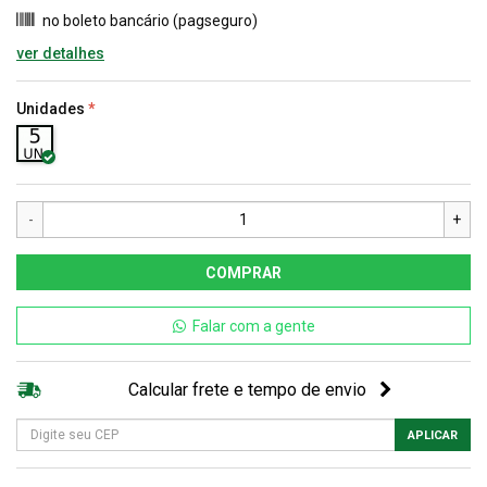
no boleto bancário (pagseguro)
ver detalhes
Unidades
-
+
COMPRAR
Falar com a gente
Calcular frete e tempo de envio
APLICAR