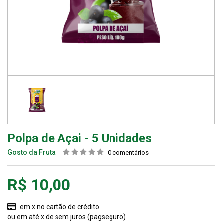
Polpa de Açai - 5 Unidades
Gosto da Fruta
0 comentários
R$ 10,00
em x no cartão de crédito
ou
em até x de sem juros (pagseguro)