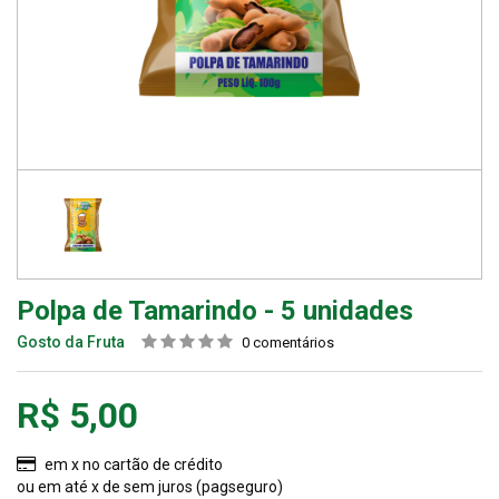
Polpa de Tamarindo - 5 unidades
Gosto da Fruta
0 comentários
R$ 5,00
em x no cartão de crédito
ou
em até x de sem juros (pagseguro)