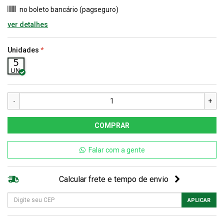
no boleto bancário (pagseguro)
ver detalhes
Unidades
-
+
COMPRAR
Falar com a gente
Calcular frete e tempo de envio
APLICAR